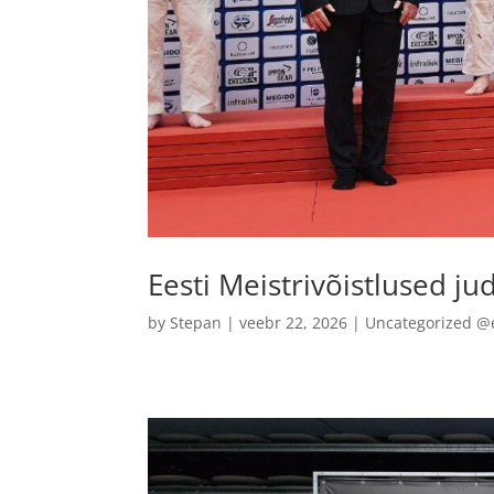
Eesti Meistrivõistlused j
by
Stepan
|
veebr 22, 2026
|
Uncategorized @