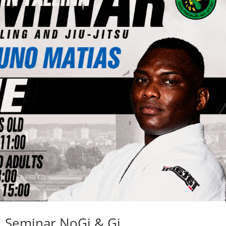
, Seminar NoGi & Gi