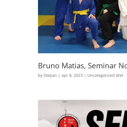
Bruno Matias, Seminar No
by
Stepan
|
apr 8, 2023
|
Uncategorized @et