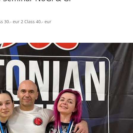
s 30.- eur 2 Class 40.- eur