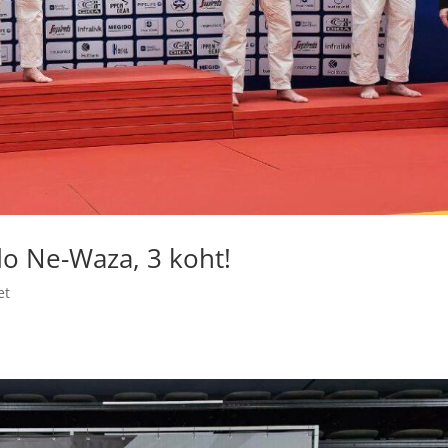
udo Ne-Waza, 3 koht!
et