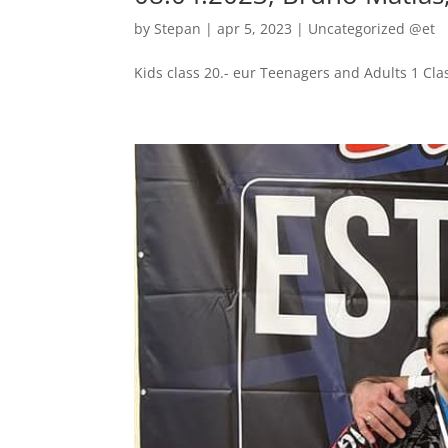
by
Stepan
|
apr 5, 2023
|
Uncategorized @et
Kids class 20.- eur Teenagers and Adults 1 Clas