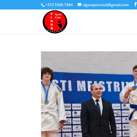
+372 5566 1964
vigorsportclub@gmail.com