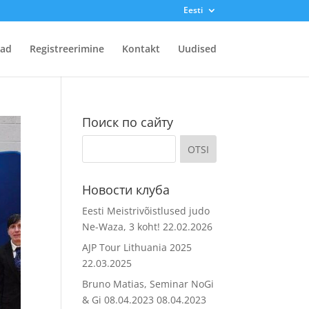
Eesti
ad
Registreerimine
Kontakt
Uudised
Поиск по сайту
Новости клуба
Eesti Meistrivõistlused judo
Ne-Waza, 3 koht!
22.02.2026
AJP Tour Lithuania 2025
22.03.2025
Bruno Matias, Seminar NoGi
& Gi 08.04.2023
08.04.2023