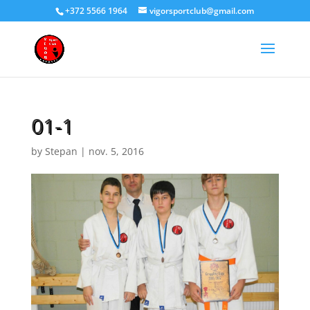
+372 5566 1964
vigorsportclub@gmail.com
01-1
by
Stepan
|
nov. 5, 2016