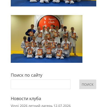
Поиск по сайту
Новости клуба
Vinni 2026 летний лагерь
12.07.2026