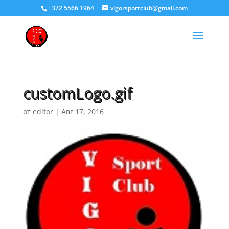
+372 5566 1964
vigorsportclub@gmail.com
customLogo.gif
от
editor
|
Авг 17, 2016