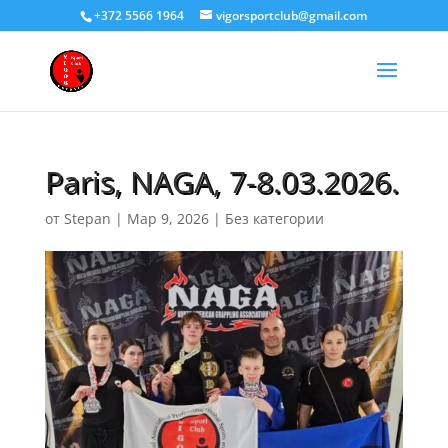
+372 5566 1964
vigorsportclub@gmail.com
Paris, NAGA, 7-8.03.2026.
от
Stepan
|
Мар 9, 2026
|
Без категории