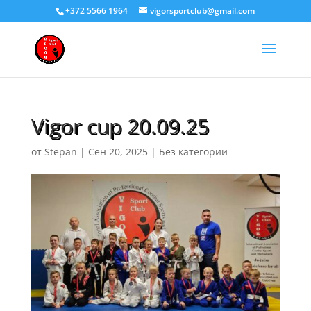
+372 5566 1964
vigorsportclub@gmail.com
Vigor cup 20.09.25
от
Stepan
|
Сен 20, 2025
|
Без категории