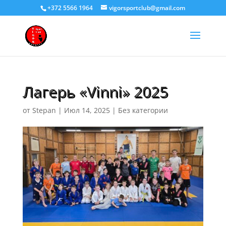
+372 5566 1964
vigorsportclub@gmail.com
Лагерь «Vinni» 2025
от
Stepan
|
Июл 14, 2025
|
Без категории