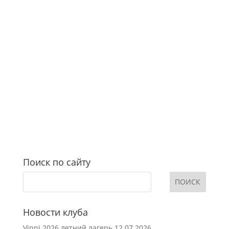
Поиск по сайту
Новости клуба
Vinni 2026 летний лагерь
12.07.2026