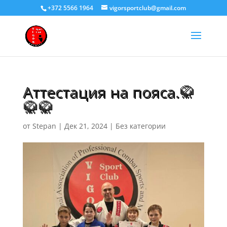
+372 5566 1964
vigorsportclub@gmail.com
Аттестация на пояса.🥋
🥋🥋
от
Stepan
|
Дек 21, 2024
|
Без категории