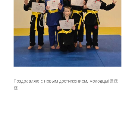
Поздравляю с новым достижением, молодцы!👏👏
👏