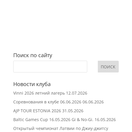
Поиск по сайту
Новости клуба
Vinni 2026 летний лагерь
12.07.2026
Соревнования в клубе 06.06.2026
06.06.2026
AJP TOUR ESTONIA 2026
31.05.2026
Baltic Games Cup 16.05.2026 Gi & No-Gi.
16.05.2026
Открытый чемпионат Латвии по Джиу-джитсу