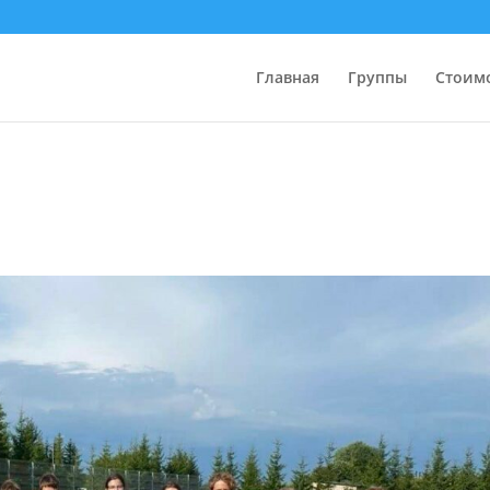
Главная
Группы
Стоим