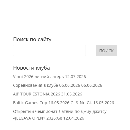
Поиск по сайту
Новости клуба
Vinni 2026 летний лагерь
12.07.2026
Соревнования в клубе 06.06.2026
06.06.2026
AJP TOUR ESTONIA 2026
31.05.2026
Baltic Games Cup 16.05.2026 Gi & No-Gi.
16.05.2026
Открытый чемпионат Латвии по Джиу-джитсу
«JELGAVA OPEN» 2026(GI)
12.04.2026