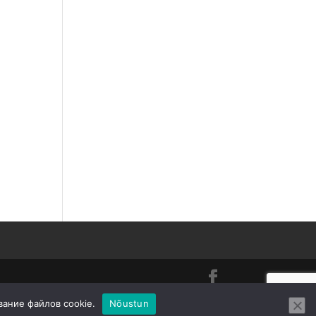
вание файлов cookie.
Nõustun