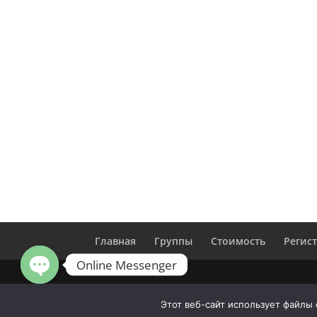
Главная
Группы
Стоимость
Регис
Online Messenger
Open
chaty
Этот веб-сайт использует файлы 