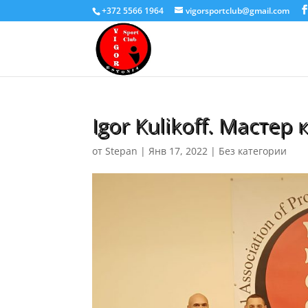
+372 5566 1964
vigorsportclub@gmail.com
Igor Kulikoff. Мастер 
от
Stepan
|
Янв 17, 2022
|
Без категории