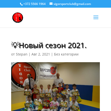
+372 5566 1964
vigorsportclub@gmail.com
💡Новый сезон 2021.
от
Stepan
|
Авг 2, 2021
|
Без категории