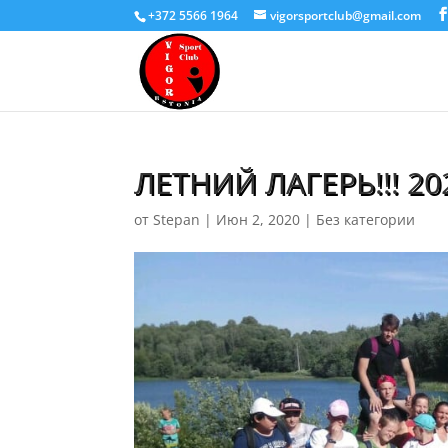
+372 5566 1964
vigorsportclub@gmail.com
ЛЕТНИЙ ЛАГЕРЬ!!! 20
от
Stepan
|
Июн 2, 2020
|
Без категории