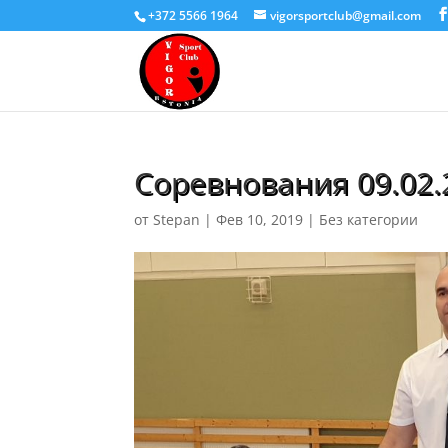
+372 5566 1964
vigorsportclub@gmail.com
Соревнования 09.02.
от
Stepan
|
Фев 10, 2019
|
Без категории