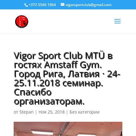
+372 5566 1964
vigorsportclub@gmail.com
Vigor Sport Club MTÜ в
гостях Amstaff Gym.
Город Рига, Латвия · 24-
25.11.2018 семинар.
Спасибо
организаторам.
от
Stepan
|
Ноя 25, 2018
|
Без категории