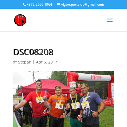
+372 5566 1964
vigorsportclub@gmail.com
DSC08208
от
Stepan
|
Авг 6, 2017