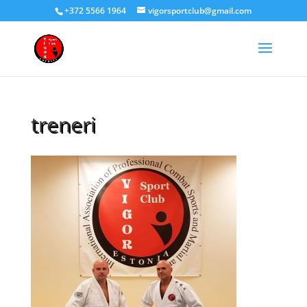
+372 5566 1964
vigorsportclub@gmail.com
treneri